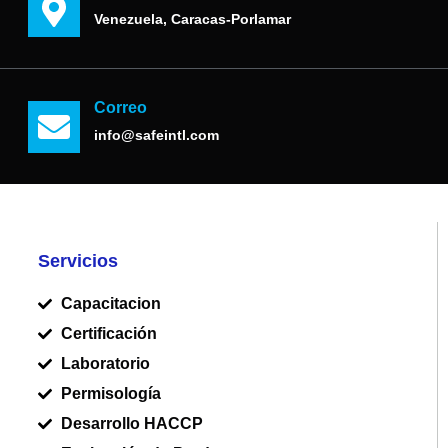
Venezuela, Caracas-Porlamar
Correo
info@safeintl.com
Servicios
Capacitacion
Certificación
Laboratorio
Permisología
Desarrollo HACCP