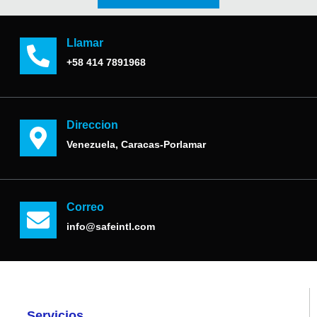
Llamar
+58 414 7891968
Direccion
Venezuela, Caracas-Porlamar
Correo
info@safeintl.com
Servicios