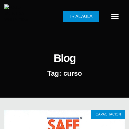
IR AL AULA
Blog
Tag: curso
CAPACITACIÓN