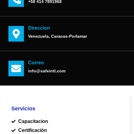
+58 414 7891968
Direccion
Venezuela, Caracas-Porlamar
Correo
info@safeintl.com
Servicios
Capacitacion
Certificación