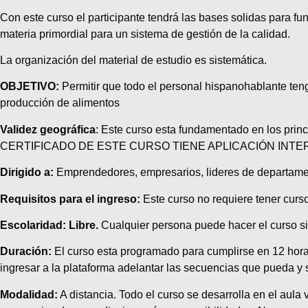
Con este curso el participante tendrá las bases solidas para f
materia primordial para un sistema de gestión de la calidad.
La organización del material de estudio es sistemática.
OBJETIVO:
Permitir que todo el personal hispanohablante ten
producción de alimentos
Validez geográfica
: Este curso esta fundamentado en los pr
CERTIFICADO DE ESTE CURSO TIENE APLICACIÓN INT
Dirigido a:
Emprendedores, empresarios, lideres de departamen
Requisitos para el ingreso:
Este curso no requiere tener curso
Escolaridad: Libre.
Cualquier persona puede hacer el curso si
Duración:
El curso esta programado para cumplirse en 12 horas
ingresar a la plataforma adelantar las secuencias que pueda y 
Modalidad:
A distancia. Todo el curso se desarrolla en el aula 