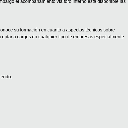
mbargo el acompañamiento vía foro interno esta disponible las
econoce su formación en cuanto a aspectos técnicos sobre
a optar a cargos en cualquier tipo de empresas especialmente
iendo.