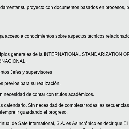
undamentar su proyecto con documentos basados en procesos, proc
ga acceso a conocimientos sobre aspectos técnicos relacionados
incipios generales de la INTERNATIONAL STANDARIZATION ORG
ERNACIONAL.
tos Jefes y supervisores
s previos para su realización.
n necesidad de contar con títulos académicos.
 calendario. Sin necesidad de completar todas las secuencias 
siempre ir guardando el progreso.
virtual de Safe International, S.A. es Asincrónico es decir que 