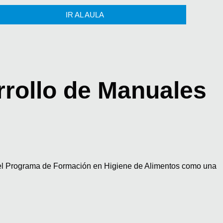
IR AL AULA
rrollo de Manuales
grama de Formación en Higiene de Alimentos como una