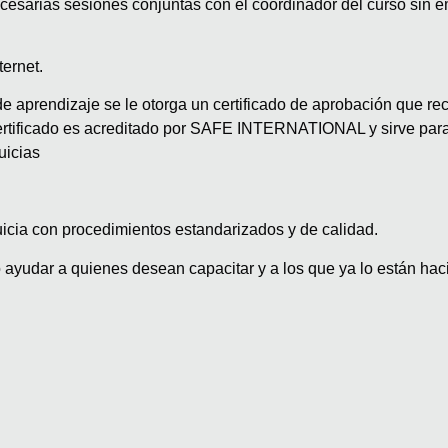
esarias sesiones conjuntas con el coordinador del curso sin e
ernet.
de aprendizaje se le otorga un certificado de aprobación que r
 certificado es acreditado por SAFE INTERNATIONAL y sirve par
uicias
icia con procedimientos estandarizados y de calidad
.
 ayudar a quienes desean capacitar y a los que ya lo están hac