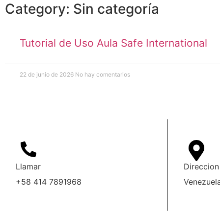
Category: Sin categoría
Tutorial de Uso Aula Safe International
22 de junio de 2026
No hay comentarios
Llamar
Direccion
+58 414 7891968
Venezuel