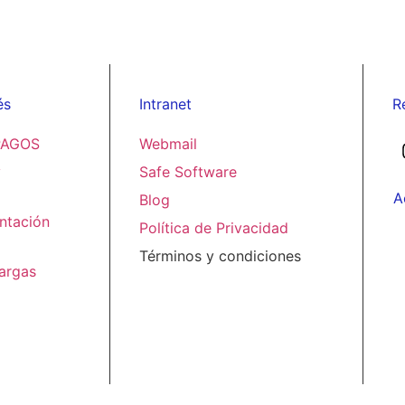
és
Intranet
R
PAGOS
Webmail
y
Safe Software
A
Blog
ntación
Política de Privacidad
Términos y condiciones
argas