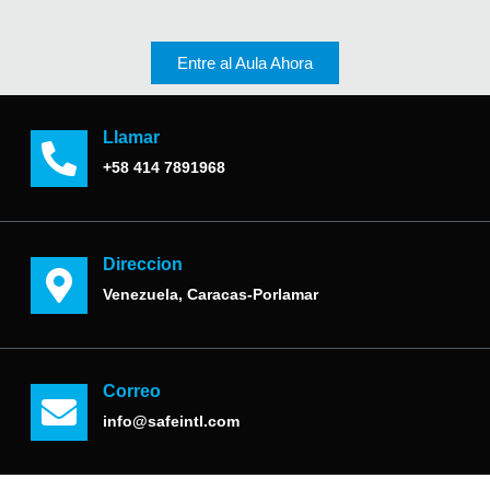
Entre al Aula Ahora
Llamar
+58 414 7891968
Direccion
Venezuela, Caracas-Porlamar
Correo
info@safeintl.com