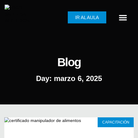
IR AL AULA
Blog
Day: marzo 6, 2025
CAPACITACIÓN